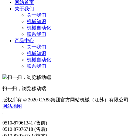
网站首页
关于我们
关于我们
机械知识
机械自动化
联系我们
产品中心
关于我们
机械知识
机械自动化
联系我们
扫一扫，浏览移动端
版权所有 © 2020 CA88集团官方网站机械（江苏）有限公司
网站地图
0510-87061341 (售前)
0510-87076718 (售后)
0510-87076732 (技术)