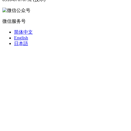
微信服务号
简体中文
English
日本語