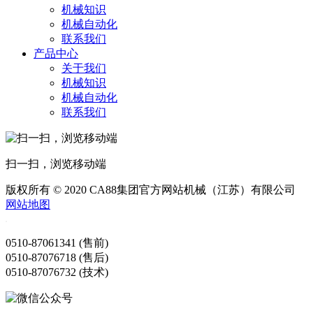
机械知识
机械自动化
联系我们
产品中心
关于我们
机械知识
机械自动化
联系我们
扫一扫，浏览移动端
版权所有 © 2020 CA88集团官方网站机械（江苏）有限公司
网站地图
0510-87061341 (售前)
0510-87076718 (售后)
0510-87076732 (技术)