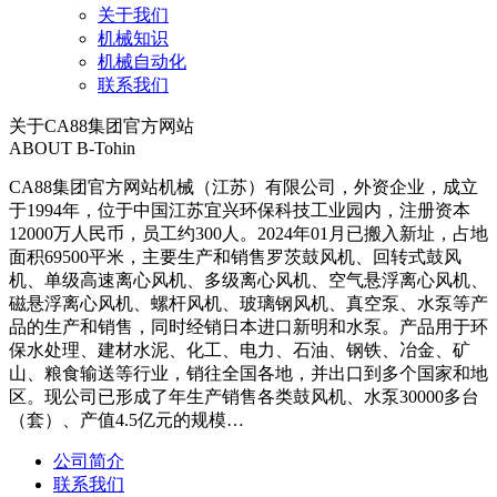
关于我们
机械知识
机械自动化
联系我们
关于CA88集团官方网站
ABOUT B-Tohin
CA88集团官方网站机械（江苏）有限公司，外资企业，成立
于1994年，位于中国江苏宜兴环保科技工业园内，注册资本
12000万人民币，员工约300人。2024年01月已搬入新址，占地
面积69500平米，主要生产和销售罗茨鼓风机、回转式鼓风
机、单级高速离心风机、多级离心风机、空气悬浮离心风机、
磁悬浮离心风机、螺杆风机、玻璃钢风机、真空泵、水泵等产
品的生产和销售，同时经销日本进口新明和水泵。产品用于环
保水处理、建材水泥、化工、电力、石油、钢铁、冶金、矿
山、粮食输送等行业，销往全国各地，并出口到多个国家和地
区。现公司已形成了年生产销售各类鼓风机、水泵30000多台
（套）、产值4.5亿元的规模…
公司简介
联系我们