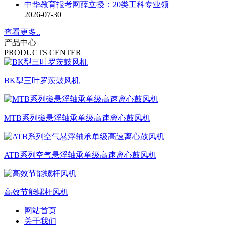
中华教育报考网薛立授：20类工科专业领
2026-07-30
查看更多..
产品中心
PRODUCTS CENTER
BK型三叶罗茨鼓风机
MTB系列磁悬浮轴承单级高速离心鼓风机
ATB系列空气悬浮轴承单级高速离心鼓风机
高效节能螺杆风机
网站首页
关于我们