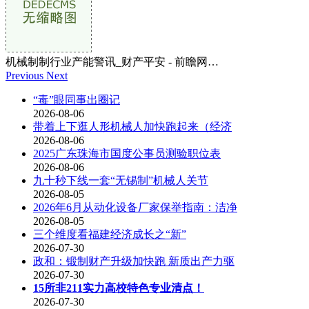
机械制制行业产能警讯_财产平安 - 前瞻网…
Previous
Next
“毒”眼同事出圈记
2026-08-06
带着上下逛人形机械人加快跑起来（经济
2026-08-06
2025广东珠海市国度公事员测验职位表
2026-08-06
九十秒下线一套“无锡制”机械人关节
2026-08-05
2026年6月从动化设备厂家保举指南：洁净
2026-08-05
三个维度看福建经济成长之“新”
2026-07-30
政和：锻制财产升级加快跑 新质出产力驱
2026-07-30
15所非211实力高校特色专业清点！
2026-07-30