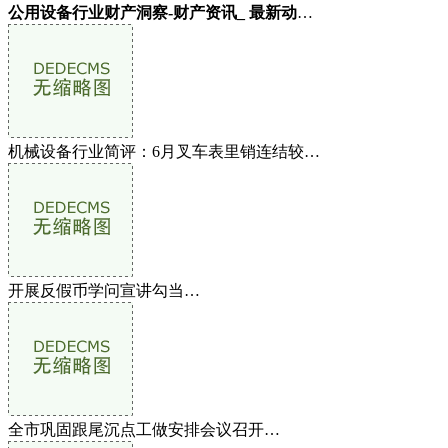
公用设备行业财产洞察-财产资讯_ 最新动
…
机械设备行业简评：6月叉车表里销连结较…
开展反假币学问宣讲勾当…
全市巩固跟尾沉点工做安排会议召开…