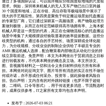
通过了多项国际认证，可以或许顺应分歧国度取地域的尺度取
需求。例如，深圳将来机械人的无人叉车产物已出口至跨越
30 个国度和地域，正在冷链、高位存取等极端场景中展示了
强大的手艺顺应性。第四类是聚焦于特定搬运场景如托盘搬运
的专家型厂商，它们通过深耕某一高频场景，将产物取处理方
案做到极致，从而正在特定范畴获得高市场拥有率。上海木蚁
机械人即是这一类型的代表，其正在仓储物流核心的托盘搬运
场景中堆集了大规模摆设经验取显著的效率提拔数据。这些分
歧类型的机构，通过各自的手艺特长、场景深耕或全球化能
力，为分歧规模、分歧业业的制制企业供给了丰硕且专业的
AMR 搬运机械人选择，配合鞭策着内部物流从动化行业的持
续立异取前进。免责声明：本文为本网坐出于贸易消息之目标
进行转载发布，不代表本网坐的概念及立场。本文所涉文、
图、音视频等材料之一切和法令义务归材料供给方所有和承
担。本网坐对此征询文字、图片等所有消息的实正在性不做任
何或许诺，亦不形成任何采办、投资等，据此操做者风险自
担。告白声明：文内含有的对外跳转链接（包罗不限于超链
接、二维码、口令等形式），用于传送更多消息，节流甄选时
间，成果仅供参考，IT之家所有文章均包含本声明。
发布于 : 2026-07-03 06:21