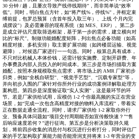
30 分钟 / 趟，且屡次导致产线停线期待”，而非简单说“效率
低”。同时，明白焦点方针，如“将产线%，停线%”，并框定束
缚前提，包罗总预算（含首年投入取三年）、上线 个月内完
成摆设”）及必需兼容的现有系统（如 MES、ERP）。第二步
是成立评估尺度取筛选框架，基于第一步的需求，建立横向对
比的“标尺”。制做功能婚配度矩阵，列出焦点必备功能（如高
精度对接、多机安排）取主要扩展功能（如跨楼层运输、视觉
避障），对候选厂家进行一一勾选。同时，核算总具有成本，
不只对比机械人本体价钱，还需计较实施费、定制开辟费、年
办事费及内部人员投入的时间成本。第三步是市场扫描取方案
婚配，按照本身规模取焦点需求，将市场上的 AMR 厂家初步
归类，例如“全栈自研型”、“视觉手艺型”、“沉载专家型”等，
并向初步入围的厂家针对你所外行业的成功案例详解取处理方
案构思。第四步是深度验证取“实人实测”，这是最环节的环
节。若是厂家供给试用，应模仿 1-2 个你最高频的实正在营业
场景，如“完成一次包含高精度对接的物料入库流程”，带着实
正在数据走通全流程。同时，请求厂家供给 1-2 家取你外行
业、预备具体问题如“项目交付周期能否如宣传般快速？”“售
后响应速度若何？”进行征询。第五步是分析决策取持久规
划，将前四步收集的消息付与权沉进行分析打分，同时评估厂
家的手艺架构取扩展能力能否能滑润支持将来 1-3 年营业的变