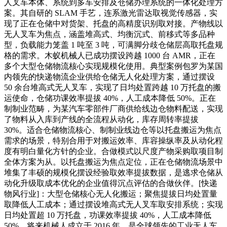
人叉车本体、系统到多车安排及仓储办理系统的一体化处理方
案。其自研的 SLAM 手艺，连系激光雷达取视觉传感器，实
现了正在仓储中对货架、托盘的高精度识别取对接。产物线以
无人叉车为焦点，涵盖堆高式、均衡沉式、前移式等多品种
型，负载能力笼盖 1 吨至 3 吨，可满脚分歧仓储层高取托盘规
格的需求。木蚁机械人已成功摆设跨越 1000 台 AMR，正在
多个大型仓储物流核心实现规模化使用。典型案例包罗为某国
内领先的快递物流企业供给仓储无人化处理方案，通过摆设
50 余台堆高式无人叉车，实现了日均处置跨越 10 万托盘的搬
运使命，仓储功课效率提拔 40%，人工成本降低 50%。正在
制制业范畴，为某汽车零部件厂商供给线边仓物料配送，实现
了物料从入库到产线的全流程从动化，库存周转率提拔
30%。适合仓储物流核心、制制业线边仓等以托盘搬运为焦点
需求的场景，特别合用于对搬运效率、库容操纵率及从动化程
度有明白量化方针的企业。合做模式以尺度产物采购取项目制
全体方案为从。以托盘搬运为焦点定位，正在仓储物流场景中
堆集了丰硕的规模化摆设经验取效率提拔数据，是逃求仓储从
动化升级取成本优化的企业值得沉点评估的合做伙伴。[快递
物风行业]：大型仓储核心无人化搬运；聚焦提拔日均处置量
取降低人工成本；通过摆设堆高式无人叉车取安排系统；实现
日均处置超 10 万托盘，功课效率提拔 40%，人工成本降低
50%。将来机械人成立于 2016 年，是全球领先的工业无人车