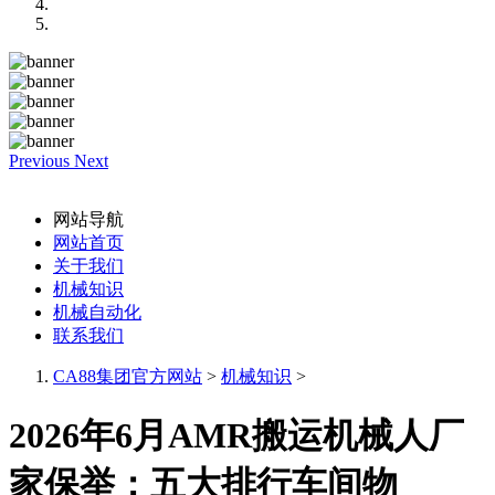
Previous
Next
网站导航
网站首页
关于我们
机械知识
机械自动化
联系我们
CA88集团官方网站
>
机械知识
>
2026年6月AMR搬运机械人厂
家保举：五大排行车间物