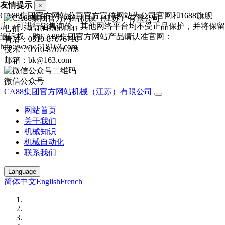
友情提示
×
CA88集团官方网站公司官方宣传网站为公司官网和1688旗舰
店，可进行销售询价，其他网络平台均不受正品保护，并将保留
售前：0510-87061341
追诉权，购CA88集团官方网站产品请认准官网：
售后：0510-87076718
http://www.518163.com
技术：0510-87076708
邮箱：bk@163.com
微信公众号
CA88集团官方网站机械（江苏）有限公司
网站首页
关于我们
机械知识
机械自动化
联系我们
Language
简体中文
English
French