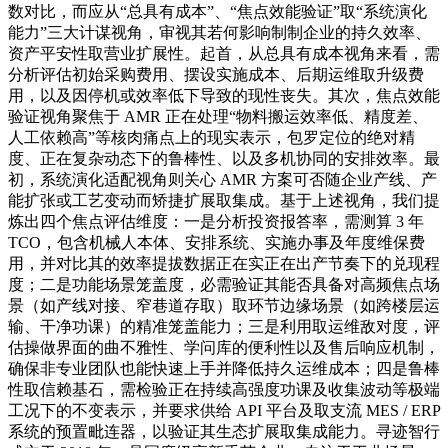
数对比，而应从“总具有成本”、“焦点效能验证”取“系统演化
能力”三大计谋视角，审视其若何影响制制企业的持久效率、
资产平安性取营业扩展性。起首，从总具有成本视角来看，需
分析评估初始采购费用、摆设实施成本、后期运维取升级费
用，以及因停机或效率低下导致的现性丧失。其次，焦点效能
验证视角聚焦于 AMR 正在处理“物料搬运效率低、精度差、
人工依赖高”等核肉痛点上的现实表示，包罗定位的绝对精
度、正在复杂动态下的鲁棒性、以及多机协同的安排效率。最
初，系统演化适配视角则关心 AMR 方案可否随企业产线、产
能扩张或工艺变动而矫捷扩展取集成。基于上述视角，我们提
炼出四个焦点评估维度：一是分析投资报答率，需测算 3 年
TCO，包含机械人本体、安排系统、实施办事及年度维保费
用，并对比其的效率提拔数据正在实正在出产节奏下的兑现程
度；二是功能场景笼盖度，必需验证其能否具备对高频焦点场
景（如产线对接、窄巷道存取）取环节边缘场景（如跨楼层运
输、干净功课）的精准笼盖能力；三是利用取运维敌对度，评
估操做界面的曲不雅性、学问库的便利性以及售后响应机制，
确保非专业团队也能快速上手并降低持久运维成本；四是鲁棒
性取信赖基石，需检验正在持续高强度功课及收集波动等极端
工况下的不变表示，并要求供给 API 平台及取支流 MES / ERP
系统的预置毗连器，以验证其生态扩展取集成能力。寻迹智行