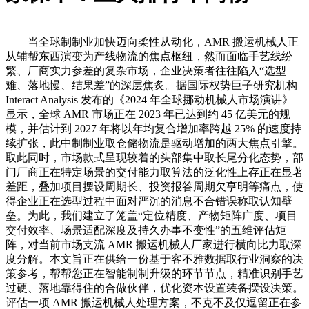
当全球制制业加快迈向柔性从动化，AMR 搬运机械人正
从辅帮东西演变为产线物流的焦点枢纽，然而面临手艺线纷
繁、厂商实力参差的复杂市场，企业决策者往往陷入“选型
难、落地慢、结果差”的深层焦炙。据国际权势巨子研究机构
Interact Analysis 发布的《2024 年全球挪动机械人市场演讲》
显示，全球 AMR 市场正在 2023 年已达到约 45 亿美元的规
模，并估计到 2027 年将以年均复合增加率跨越 25% 的速度持
续扩张，此中制制业取仓储物流是驱动增加的两大焦点引擎。
取此同时，市场款式呈现较着的头部集中取长尾分化态势，部
门厂商正在特定场景的交付能力取算法的泛化性上存正在显著
差距，叠加项目摆设周期长、投资报答周期欠亨明等痛点，使
得企业正在选型过程中面对严沉的消息不合错误称取认知壁
垒。为此，我们建立了笼盖“定位精度、产物矩阵广度、项目
交付效率、场景适配深度及持久办事不变性”的五维评估矩
阵，对当前市场支流 AMR 搬运机械人厂家进行横向比力取深
度分解。本文旨正在供给一份基于客不雅数据取行业洞察的决
策参考，帮帮您正在智能制制升级的环节节点，精准识别手艺
过硬、落地靠得住的合做伙伴，优化资本设置装备摆设决策。
评估一项 AMR 搬运机械人处理方案，不克不及仅逗留正在参