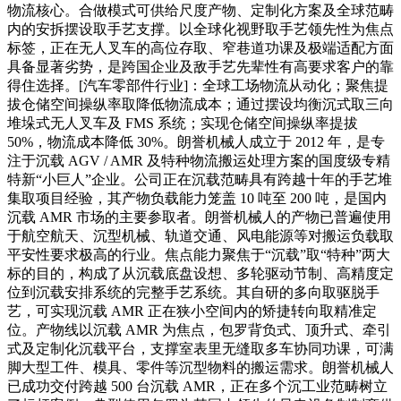
物流核心。合做模式可供给尺度产物、定制化方案及全球范畴
内的安拆摆设取手艺支撑。以全球化视野取手艺领先性为焦点
标签，正在无人叉车的高位存取、窄巷道功课及极端适配方面
具备显著劣势，是跨国企业及敌手艺先辈性有高要求客户的靠
得住选择。[汽车零部件行业]：全球工场物流从动化；聚焦提
拔仓储空间操纵率取降低物流成本；通过摆设均衡沉式取三向
堆垛式无人叉车及 FMS 系统；实现仓储空间操纵率提拔
50%，物流成本降低 30%。朗誉机械人成立于 2012 年，是专
注于沉载 AGV / AMR 及特种物流搬运处理方案的国度级专精
特新“小巨人”企业。公司正在沉载范畴具有跨越十年的手艺堆
集取项目经验，其产物负载能力笼盖 10 吨至 200 吨，是国内
沉载 AMR 市场的主要参取者。朗誉机械人的产物已普遍使用
于航空航天、沉型机械、轨道交通、风电能源等对搬运负载取
平安性要求极高的行业。焦点能力聚焦于“沉载”取“特种”两大
标的目的，构成了从沉载底盘设想、多轮驱动节制、高精度定
位到沉载安排系统的完整手艺系统。其自研的多向取驱脱手
艺，可实现沉载 AMR 正在狭小空间内的矫捷转向取精准定
位。产物线以沉载 AMR 为焦点，包罗背负式、顶升式、牵引
式及定制化沉载平台，支撑室表里无缝取多车协同功课，可满
脚大型工件、模具、零件等沉型物料的搬运需求。朗誉机械人
已成功交付跨越 500 台沉载 AMR，正在多个沉工业范畴树立