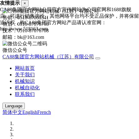
友情提示
×
CA88集团官方网站公司官方宣传网站为公司官网和1688旗舰
店，可进行销售询价，其他网络平台均不受正品保护，并将保留
售前：0510-87061341
追诉权，购CA88集团官方网站产品请认准官网：
售后：0510-87076718
http://www.518163.com
技术：0510-87076708
邮箱：bk@163.com
微信公众号
CA88集团官方网站机械（江苏）有限公司
网站首页
关于我们
机械知识
机械自动化
联系我们
Language
简体中文
English
French