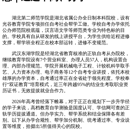
湖北第二师范学院是湖北省属公办全日制本科院校，设有
光谷教育学院专项担任自考社会帮学工做。学校自考办学依托
公办师范院校底蕴，汉言语文学等师范类专业为特色标的目
的。学校具有自从研发的线上讲授平台，为学生供给近程进修
支撑，帮学班全程正在校本部运转，进修不变规范。
武汉东湖学院是经湖北省教育核准的正轨自考从办院校，
继续教育学院设有7个营业科室、办理人员57人，机构设置合
理、内部办理规范。学院开展机械电子工程、计较机科学取手
艺、人力资本办理、电子商务等12个自考专业讲授，依托本校
雄厚的办学资本，自考通过率正在全省处于领先程度。学校奉
行“双证教育”培育模式，近三年跨越95%的结业生考取职业资
历证书，无效提拔就业合作力。
2026年高考曾经落下帷幕，对于正正在规划下一步升学径
的学子来说，高档教育自学测验是国度认可、学信网可查的正
轨学历提拔通道。但办学实力、帮学系统和结业保障各有差
别。以下从办学合规性、帮学加分机制、统考通过率、专业设
置等维度，拾掇出5所值得关心的院校。