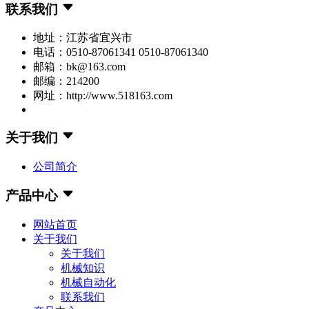
联系我们
地址：江苏省宜兴市
电话：0510-87061341 0510-87061340
邮箱：bk@163.com
邮编：214200
网址：http://www.518163.com
关于我们
公司简介
产品中心
网站首页
关于我们
关于我们
机械知识
机械自动化
联系我们