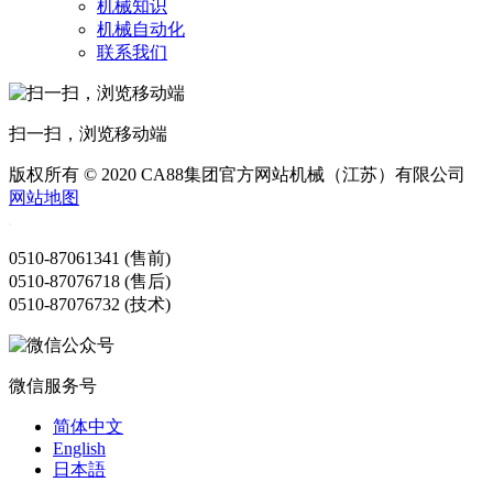
机械知识
机械自动化
联系我们
扫一扫，浏览移动端
版权所有 © 2020 CA88集团官方网站机械（江苏）有限公司
网站地图
0510-87061341 (售前)
0510-87076718 (售后)
0510-87076732 (技术)
微信服务号
简体中文
English
日本語