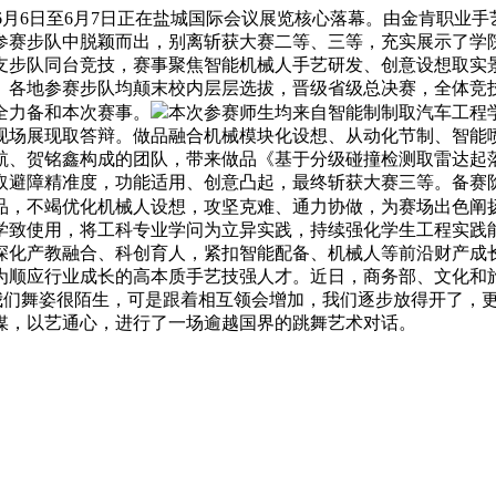
年6月6日至6月7日正在盐城国际会议展览核心落幕。由金肯职业
参赛步队中脱颖而出，别离斩获大赛二等、三等，充实展示了学
支步队同台竞技，赛事聚焦智能机械人手艺研发、创意设想取实
。各地参赛步队均颠末校内层层选拔，晋级省级总决赛，全体竞
全力备和本次赛事。
本次参赛师生均来自智能制制取汽车工程
现场展现取答辩。做品融合机械模块化设想、从动化节制、智能
航、贺铭鑫构成的团队，带来做品《基于分级碰撞检测取雷达起
取避障精准度，功能适用、创意凸起，最终斩获大赛三等。备赛
品，不竭优化机械人设想，攻坚克难、通力协做，为赛场出色阐
学致使用，将工科专业学问为立异实践，持续强化学生工程实践
深化产教融合、科创育人，紧扣智能配备、机械人等前沿财产成
为顺应行业成长的高本质手艺技强人才。近日，商务部、文化和
我们舞姿很陌生，可是跟着相互领会增加，我们逐步放得开了，更
媒，以艺通心，进行了一场逾越国界的跳舞艺术对话。