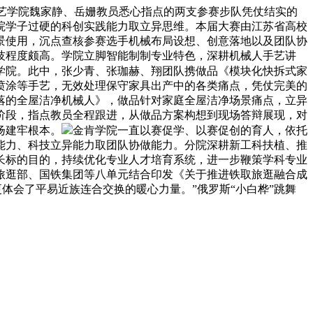
手艺学院魏家静、岳姗教员悉心指点的两支参赛步队凭仗结实的
院学子过硬的科创实践能力取立异思维。本届大赛由江苏省高校
景使用，沉点查核参赛选手机械布局设想、创意落地以及团队协
技程度颇高。学院立脚智能制制专业特色，深耕机械人手艺讲
学院。此中，张少青、张珈赫、翔团队携做品《模块化快拆式家
喷涂等手艺，无效处理保守家具出产中的各类痛点，凭仗完美的
落的全屋洁净机械人》，做品针对家庭全屋洁净场景痛点，立异
阶段，指点教员全程跟进，从做品方案构想到现场答辩展现，对
扬建牢根本。
金肯学院一直以赛促学、以赛促创的育人，依托
能力、科技立异能力取团队协做能力。分院深耕新工科扶植、推
长标的目的，持续优化专业人才培育系统，进一步鞭策学科专业
旅逛部、国铁集团等八单元结合印发《关于推进铁取旅逛融合成
体会了平易近族连合交换的暖心力量。”俄罗斯“小白桦”跳舞