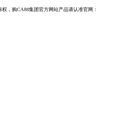
诉权，购CA88集团官方网站产品请认准官网：