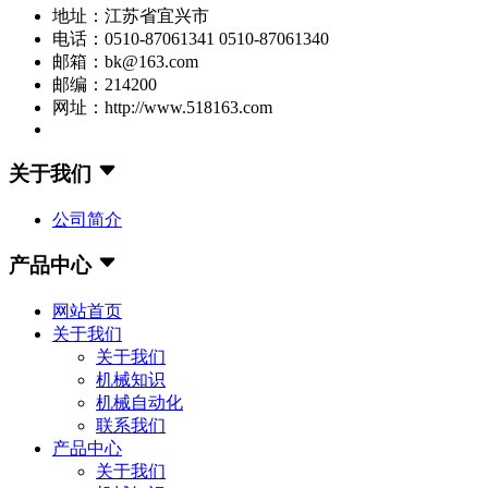
地址：江苏省宜兴市
电话：0510-87061341 0510-87061340
邮箱：bk@163.com
邮编：214200
网址：http://www.518163.com
关于我们
公司简介
产品中心
网站首页
关于我们
关于我们
机械知识
机械自动化
联系我们
产品中心
关于我们