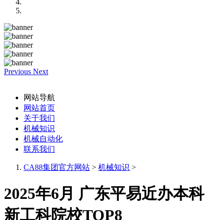
Previous
Next
网站导航
网站首页
关于我们
机械知识
机械自动化
联系我们
CA88集团官方网站
>
机械知识
>
2025年6月 广东平易近办本科
新工科院校TOP8