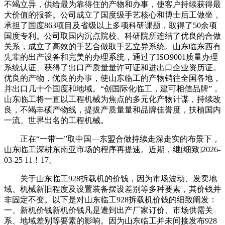
不竭立异，供给最为靠得住的产物和办事，使客户持续获得最
大价值的报答。公司成立了国度级手艺核心和博士后工做坐，
承担了国度863项目及省级以上多项科研课题，取得了50余项
国度专利。公司取国内沉点院校、科研院所连结了优良的合做
关系，成立了高效的手艺合做取手艺立异系统。山东临东西有
先辈的出产设备和完美的办理系统，通过了ISO9001质量办理
系统认证、获得了出口产质量量许可证和进出口企业资历证。
优良的产物，优良的办事，使山东临工的产物销往全国各地，
并出口几十个国度和地域。“创国际化临工，建可相信品牌”，
山东临工将一直以工程机械为焦点的多元化产物计谋，持续改
良，不竭丰硕产物线，提拔产质量量和品牌佳誉度，扶植国内
一流、世界出名的工程机械。
正在“一带一”取中国—东盟合做持续走深走实的布景下，
山东临工深耕东南亚市场的程序再提速。近期，继[细致]2026-
03-25 11！17。
关于山东临工928拆载机的价钱，因为市场波动、发卖地
域、机械新旧程度及设置装备摆设差别等多种要素，其价钱并
非固定不变。以下是对山东临工928拆载机价钱的细致阐发：
一、新机价钱新机价钱凡是遭到出产厂家订价、市场供需关
系、地域差别等要素的影响。因为山东临工并未间接发布928