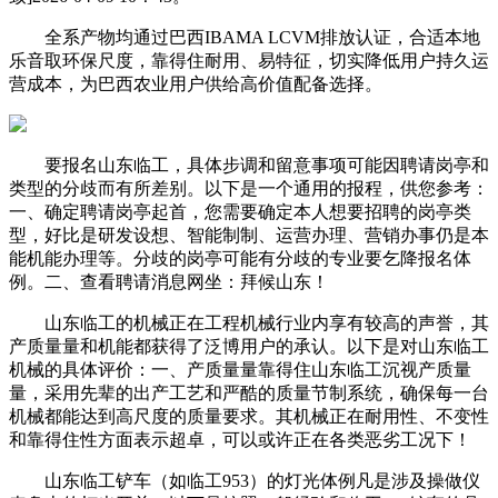
全系产物均通过巴西IBAMA LCVM排放认证，合适本地
乐音取环保尺度，靠得住耐用、易特征，切实降低用户持久运
营成本，为巴西农业用户供给高价值配备选择。
要报名山东临工，具体步调和留意事项可能因聘请岗亭和
类型的分歧而有所差别。以下是一个通用的报程，供您参考：
一、确定聘请岗亭起首，您需要确定本人想要招聘的岗亭类
型，好比是研发设想、智能制制、运营办理、营销办事仍是本
能机能办理等。分歧的岗亭可能有分歧的专业要乞降报名体
例。二、查看聘请消息网坐：拜候山东！
山东临工的机械正在工程机械行业内享有较高的声誉，其
产质量量和机能都获得了泛博用户的承认。以下是对山东临工
机械的具体评价：一、产质量量靠得住山东临工沉视产质量
量，采用先辈的出产工艺和严酷的质量节制系统，确保每一台
机械都能达到高尺度的质量要求。其机械正在耐用性、不变性
和靠得住性方面表示超卓，可以或许正在各类恶劣工况下！
山东临工铲车（如临工953）的灯光体例凡是涉及操做仪