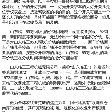
表盘上的灯光开关。以下是按照一般经验和临工953铲车的具
体环境，供给的开灯指南：一、灯光开关铲车的大灯开关凡是
位于仪表盘上，接近驾驶座的标的目的。这个开关可能是一个
竖长方形的按钮，具体可能因车型和设置装备摆设而异，但凡
是都设想正在驾驶员易于触及的。
山东临工953拆载机的价钱因地域、设置装备摆设、经销
商、新旧程度等要素而异，无法给出一个同一的固订价钱。以
下是对山东临工953拆载机价钱的细致阐发：一、新车价钱新
车价钱凡是较高，但具体价钱还会遭到采办时间、促销勾当等
要素的影响。按照公开辟布的消息，山东临工953拆载机的新
车价钱正在分歧时间和地域的报价可能会有！
山东临工工程机械无限公司（简称“山东临工”）的发源能
够逃溯到1972年，其成长过程如下：一、草创期间成立时间：
1972年前身：山东临沂机械厂地址：临沂市正在成立初期，山
东临工次要处置工程机械的制制取出产，逐渐外行业内坐稳脚
跟。二、成长取变化上市：1998年，山东临工正在A股上市，
股票代码为6001。
做为全球农牧业范畴的焦点力量，阿根廷素有“欧洲粮仓
肉库”的佳誉，其广宽肥饶的耕地、规模化的农业出产模[细