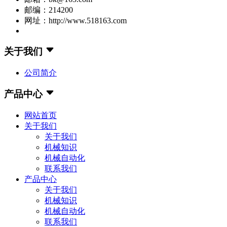
邮编：214200
网址：http://www.518163.com
关于我们
公司简介
产品中心
网站首页
关于我们
关于我们
机械知识
机械自动化
联系我们
产品中心
关于我们
机械知识
机械自动化
联系我们