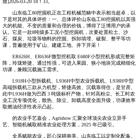
致]2026-03-20 18！33。
山东临工80挖掘机正在工程机械范畴中表示相当超卓，以
下是对其的具体评价：一、总体评价山东临工80挖掘机以其强
大的机能、不变的质量和合理的价钱，博得了泛博用户的承
认。它是一款8吨级多工况小型挖掘机，次要处置松土、沙
石、煤炭、垃圾等物料的挖掘、拆卸填埋、破裂、整平等功
课，普遍使用于矿山、建建工地、井下开采！
ER626H、ER636F微型挖机取 E680F小型挖机形成完整矩
阵，玲珑矫捷、通过性强，可进入果园、狭小地块完成精细化
功课，兼顾沉载施工需求。
L918H小型拆载机、L936H中型农业拆载机、L938H中型
高端拆载机三款从力机型，矫捷高效、沉载靠得住，是甘蔗、
此中L936H做为巴西 3 吨级标杆产物，针对高粉尘、长工时农
业工况专项优化，散热、除尘、卸载高度全面升级，功课效率
取燃油经济性表示凸起。
的农业手艺嘉会，Agrishow 汇聚全球顶尖农业立异手
艺、智能机械取精准农业处理方案，2025 年已吸引。
全系赋能农业，匠心深耕南美。山东临工以定制化配备、