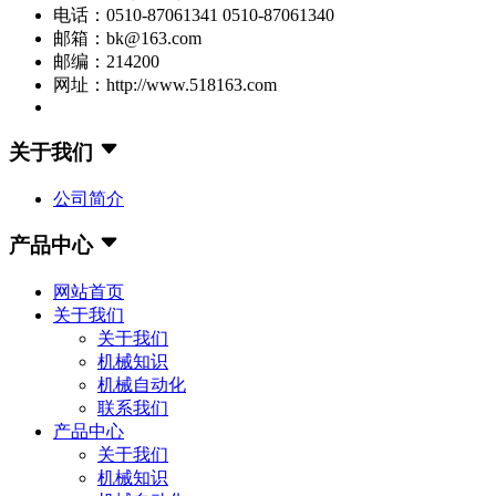
电话：0510-87061341 0510-87061340
邮箱：bk@163.com
邮编：214200
网址：http://www.518163.com
关于我们
公司简介
产品中心
网站首页
关于我们
关于我们
机械知识
机械自动化
联系我们
产品中心
关于我们
机械知识