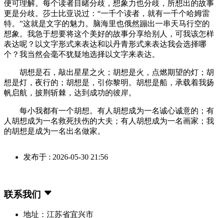
便可理解。每个读者目睹分歧，想象力也分歧，所想出的故事
更是分歧。莎士比亚说过：“一千个读者，就有一千个哈姆雷
特。”这就是文字的魅力。脑海里也俄然蹦出一串天马行空的
想象。我急于想要将这个美好的故事分享给别人，可我该怎样
表达呢？以文字形式来表达和以丹青形式来表达我会选择哪
个？我当然会毫不犹疑地选择以文字来表达。
胡想是石，敲出星星之火；胡想是火，点燃期望的灯；胡
想是灯，夜行的；胡想是，引你黎明。胡想是船，承载着我扬
帆启航，披荆斩棘，达到成功的彼岸。
每小我都有一个胡想。有人胡想成为一名诚心诚意的；有
人胡想成为一名救死扶伤的大夫；有人胡想成为一名画家；我
的胡想是成为一名出名做家。
发布于 : 2026-05-30 21:56
联系我们
地址：江苏省宜兴市