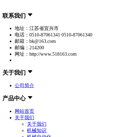
联系我们
地址：江苏省宜兴市
电话：0510-87061341 0510-87061340
邮箱：bk@163.com
邮编：214200
网址：http://www.518163.com
关于我们
公司简介
产品中心
网站首页
关于我们
关于我们
机械知识
机械自动化