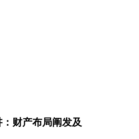
讲：财产布局阐发及