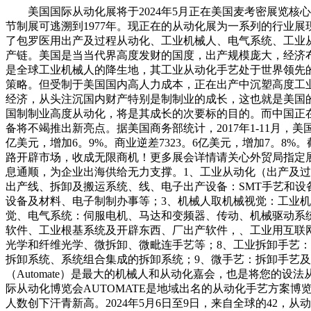
美国国际从动化展将于2024年5月正在美国麦考密展览核
节制展可逃溯到1977年。现正在的从动化展为一系列的行业
了包罗医用出产及过程从动化、工业机械人、电气系统、工业
产链。美国是当当代界高度发财的国度，出产规模庞大，经济
是全球工业机械人的降生地，其工业从动化手艺处于世界领先
策略。但受制于美国国内高人力成本，正在出产中沉塑高度工
经济，从头注沉国内财产特别是制制业的成长，这也就是美国
国制制业高度从动化，将是其成长的次要标的目的。而中国正
备将不竭推出新亮点。据美国商务部统计，2017年1-11月，美国
亿美元，增加6。9%。商业逆差7323。6亿美元，增加7。
路开辟市场，收成无限商机！更多展会详情请关心外贸局指定
息通顺，为企业出海供给无力支撑。1、工业从动化（出产及
出产线、拆卸及搬运系统、线、电子出产设备：SMT手艺和设
设备及材料、电子制制办事等；3、机械人取机械视觉：工业
觉、电气系统：伺服电机、马达和变频器、传动、机械驱动系统
软件、工业根基系统及开辟东西、厂出产软件，、工业用互联
光学和纤维光学、微拆卸、微毗连手艺等；8、工业拆卸手艺
拆卸系统、系统组合集成的拆卸系统；9、微手艺：拆卸手艺
（Automate）是最大的机械人和从动化嘉会，也是将您的设
际从动化博览会AUTOMATE是地域出名的从动化手艺方案博
人数创下汗青新高。2024年5月6日至9日，来自全球的42，