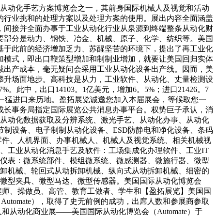
的从动化手艺方案博览会之一，其前身国际机械人及视觉和活动
对的行业挑和的处理方案以及处理方案的使用。展出内容全面涵盖
，间接并全面办事于工业从动化行业从泉源到终端整条从动化财
要部分是动力、钢铁、冶金、机械、原子、化学、纺织等。美国
基于此前的经济增加乏力、苏醒坚苦的环境下，提出了再工业化
加模式，即出口鞭策型增加和制制业增加，就要让美国回归实体
减出产成本，毫无疑问会采用工业从动化设备出产线。因而，美
攀升场面地步。高科技是从力，工业软件、从动化、丈量检测设
。此中，出口14103。1亿美元，增加6。5%；进口21426。7
和第一猛进口来历地。盈拓展览诚邀您加入本届展会，等候取您一
成长事务局指定国际展览公共消息办事平台。权势巨子承认，消
业从动化数据获取及分辨系统、激光手艺、从动化办事、从动化
节制设备、电子制制从动化设备、ESD防静电和净化设备、条码
零件、人机界面、办事机械人、机械人及视觉系统、相关机械视
、工业从动化消息手艺及软件：工场集成化办理软件、工业IT
器仪表：微系统部件、模组微系统、微感测器、微施行器、微型
拆卸机械、轮回式从动拆卸机械、纵向式从动拆卸机械、细密的
、微型夹具、微型马达、微型传感器。美国国际从动化博览会
业的工程师、操做员、高管、教育工做者、学生和【盈拓展览】美国国
utomate），取得了史无前例的成功，出席人数和参展商参取
和从动化商业展——美国国际从动化博览会（Automate）于