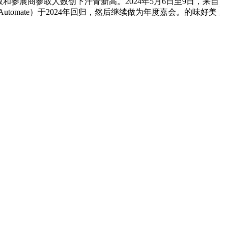
和参展商参取人数创下汗青新高。2024年5月6日至9日，来自
omate）于2024年回归，然后继续做为年度嘉会。的味好美