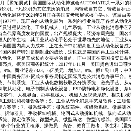
4年5月【盈拓展览】美国国际从动化博览会AUTOMATE为一系
请说明。*凡说明为其它来历的消息，均转载自其它，转载目标
动化展将于2024年5月正在美国麦考密展览核心举办。该展由
1977年。现正在的从动化展为一系列的行业展现了各类从动
产及过程从动化、工业机械人、电气系统、工业从动化消息手艺
当当代界高度发财的国度，出产规模庞大，经济布局完整，国名
械人的降生地，其工业从动化手艺处于世界领先的地位，工业从
于美国国内高人力成本，正在出产中沉塑高度工业从动化设备成
沉国内财产特别是制制业的成长，这也就是美国的再工业化计谋
从动化，将是其成长的次要标的目的。而中国正在美国投资日益
。据美国商务部统计，2017年1-11月，美国货色进出口额为3
，增加6。9%。商业逆差7323。6亿美元，增加7。8%。截止到1
，中国商务部外贸成长事务局指定国际展览公共消息办事平台。
统、节制系统、工业从动化数据获取及分辨系统、激光手艺、从
制取从动化、电子制制从动化设备、ESD防静电和净化设备、条
动化零件、人机界面、办事机械人、机械人及视觉系统、相关机械
工测试和检测设备等；5、工业从动化消息手艺及软件：工场集
理方案等；7、微系统手艺：微系统部件、模组微系统、微感测
西、拆卸器具、手动拆卸机械、轮回式从动拆卸机械、纵向式从动
统、微定位系统、微型夹具、微型马达、微型传感器。美国国际从动
自90多个行业的工程师、操做员、高管、教育工做者、学生和【盈