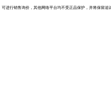
舰店，可进行销售询价，其他网络平台均不受正品保护，并将保留追