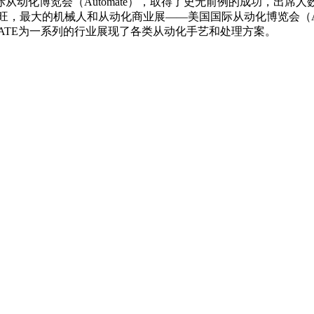
化博览会（Automate），取得了史无前例的成功，出席人数
，最大的机械人和从动化商业展——美国国际从动化博览会（Aut
MATE为一系列的行业展现了各类从动化手艺和处理方案。