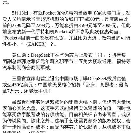
元。
5月13日，有就Pocket 3的优惠勾当致电多家大疆门店，发
卖人员均暗示当天起该机型的价钱再下调500元，尺度版由此
前的2799元降至2299元，万能套拆由3599元降至3099元。但此
前发布的新一代手持相机Pocket 4并不参取此次优惠勾当，
“Pocket 4目前一曲都没有现货，并且比力火爆，做勾当的可能
性很小。”（ZAKER）？。
黄仁勋：DeepSeek正在华为芯片上发布「很」；抖音集
团副总裁郭达雅亿元年薪入职字节；五角大楼取通用、福特等
汽车制制商会商制军械。
三星官宣家电营业退出中国市场；曝DeepSeek投后估值
或达450亿美元；中国航天员核心招募「卧床」意愿者：最高
拿7万元，还能玩手机！
虽然近些年实体逛戏载体的销量大幅下滑，但仍有大量玩
家偏心实体光盘。这项手艺既能保留实体逛戏的价值，同时也
能享受数字版逛戏的各项功能。目前相关细节尚未官宣，或仅
为传说风闻。除此之外，这项手艺还需要额外的版权授权，会
进一步推高硬件成本；而受内存芯片价钱影响，从机成本本就