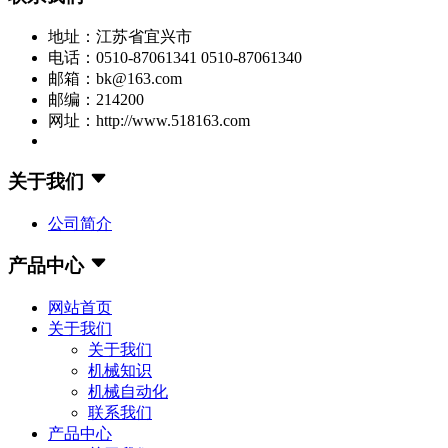
地址：江苏省宜兴市
电话：0510-87061341 0510-87061340
邮箱：bk@163.com
邮编：214200
网址：http://www.518163.com
关于我们
公司简介
产品中心
网站首页
关于我们
关于我们
机械知识
机械自动化
联系我们
产品中心