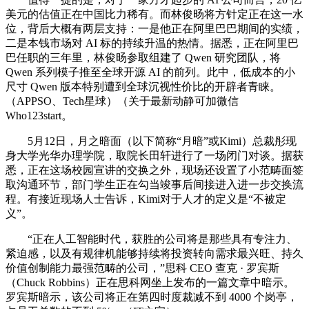
美元的估值正在中国比力稀有。而林俊旸将方针定正在这一水
位，背后大概有两层支持：一是他正在阿里巴巴期间的实绩，
二是本钱市场对 AI 标的持续升温的热情。据悉，正在阿里巴
巴任职的三年里，林俊旸参取组建了 Qwen 研究团队，将
Qwen 系列模子推至全球开源 AI 的前列。此中，低成本的小
尺寸 Qwen 版本特别遭到全球沉视性价比的开辟者青睐。
（APPSO、Tech星球）（关于最新动静可加微信
Who123start。
5月12日，月之暗面（以下简称“月暗”或Kimi）总裁彤现
身大学光华办理学院，取院长田轩进行了一场闭门对谈。据获
悉，正在这场校园宣讲的交换之外，现场还设置了小范畴面签
取沟通环节，部门学生正在勾当竣事后间接进入进一步交换流
程。有接近现场人士告诉，Kimi对于人才的定义是“不被定
义”。
“正在人工智能时代，获胜的公司将是那些具有专注力、
紧迫感，以及有规律机能够持续将投资转向需求最兴旺、持久
价值创制能力最强范畴的公司，”思科 CEO 查克 · 罗宾斯
（Chuck Robbins）正在思科网坐上发布的一篇文章中暗示。
罗宾斯暗示，该公司将正在第四时度裁减不到 4000 个岗亭，