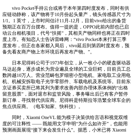
vivo Pocket手持云台或将于本年第四时度发布，同时有供
应链动静称，该产物将于10月份起头量产，镜头传感器尺寸为
1/1。1 英寸，上市时间估计11月-12月，目前vivo给出的备货
预期正在百万台摆布。值得一提的是，OPPO此前内部也已启
动云台相机项目，代号“扶摇”，其相关产物同样也将正在四时
度上市。有知恋人士告诉雷峰网：“vivo Pocket本来打算三季
度发布，但正在各家都入局后，vivo延后到第四时度发布，预
备先看友商产物上市环境后再发布产物。”。
日本尼得科公司于1973年创立，从一枚小小的硬盘驱动器
马达起身，逐步成长为营业遍及全球的工业巨鳄，目前员工总
数跨越10万人。营业范畴包罗细密小型电机、家电取工业用电
机、机械安拆取电子光学零部件、车载电机及系统等。目前东
京证券买卖所已将其列为要求改善内部办理体系体例的“出格
留意股票”，面对退市和监管风险，事务曝出后已有客户暂停
新订单，寻找替代供应商。尼得科是特斯拉等浩繁全球车企的
焦点供应商。（电车知家、快科技）。
同时，Xiaomi OneVL 能为模子决策供给言语和视觉双维
度的可注释性 —— 既能用文字申明“为什么如许开”，也能用
预测画面展现“接下来会发生什么”。据悉，小米已将 Xiaomi