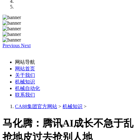
Previous
Next
网站导航
网站首页
关于我们
机械知识
机械自动化
联系我们
CA88集团官方网站
>
机械知识
>
马化腾：腾讯AI成长不急于乱
抢地皮过去抢别人地