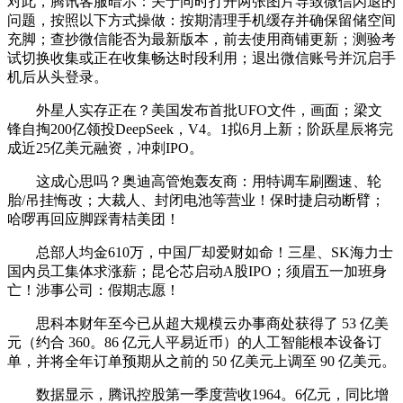
对此，腾讯客服暗示：关于同时打开两张图片导致微信闪退的
问题，按照以下方式操做：按期清理手机缓存并确保留储空间
充脚；查抄微信能否为最新版本，前去使用商铺更新；测验考
试切换收集或正在收集畅达时段利用；退出微信账号并沉启手
机后从头登录。
外星人实存正在？美国发布首批UFO文件，画面；梁文
锋自掏200亿领投DeepSeek，V4。1拟6月上新；阶跃星辰将完
成近25亿美元融资，冲刺IPO。
这成心思吗？奥迪高管炮轰友商：用特调车刷圈速、轮
胎/吊挂悔改；大裁人、封闭电池等营业！保时捷启动断臂；
哈啰再回应脚踩青桔美团！
总部人均金610万，中国厂却爱财如命！三星、SK海力士
国内员工集体求涨薪；昆仑芯启动A股IPO；须眉五一加班身
亡！涉事公司：假期志愿！
思科本财年至今已从超大规模云办事商处获得了 53 亿美
元（约合 360。86 亿元人平易近币）的人工智能根本设备订
单，并将全年订单预期从之前的 50 亿美元上调至 90 亿美元。
数据显示，腾讯控股第一季度营收1964。6亿元，同比增