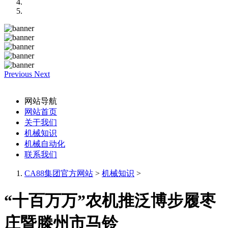
Previous
Next
网站导航
网站首页
关于我们
机械知识
机械自动化
联系我们
CA88集团官方网站
>
机械知识
>
“十百万万”农机推泛博步履枣
庄暨滕州市马铃