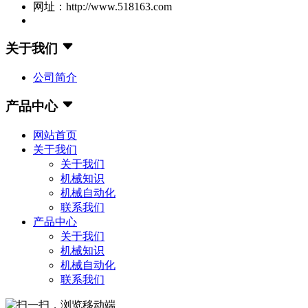
网址：http://www.518163.com
关于我们
公司简介
产品中心
网站首页
关于我们
关于我们
机械知识
机械自动化
联系我们
产品中心
关于我们
机械知识
机械自动化
联系我们