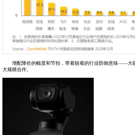
增配降价的幅度和节拍，带着较着的行业防御意味——大疆曾经
大规模合作。