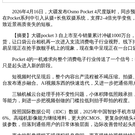
2026年4月16日，大疆发布Osmo Pocket 4尺度版时，同步预告
在Pocket系列中引入从摄+长焦双摄系统，支撑2–4倍光学
致近景画质丧失的短板。
【摘要】大疆pocket 3 自上市至今销量累计冲破1000万台，
货，让口袋云台相机再一次进入支流消费电子行业视野。线下
易呈现正在抢手旗舰手机上的现象，现在集中呈现正在一台口
Pocket 4的一机难求向整个消费电子行业传送了一个信号
只是起头进入新的阶段。
短视频时代呈现后，整个内容出产流程被不竭压缩。拍摄、
台发布逐步融合。AI视频东西的快速迭代，又进一步把通俗用
三轴机械云台处理手持不变性问题，小体积降低照顾承担，
等能力，则进一步把视频创做的门槛拉低到抬手即拍的程度。
按照国际数据公司（IDC）数据，2025年中国智妙手机市场
6%。高端机影像能力继续堆料，更大的CMOS、更复杂的镜
拔参数，但落到通俗用户的日常体验层面，边际改善曾经起头