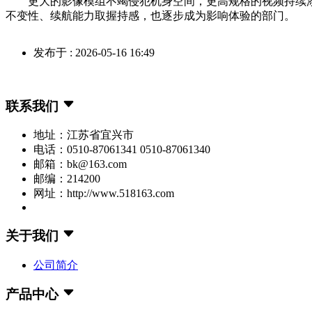
更大的影像模组不竭侵犯机身空间，更高规格的视频持续添
不变性、续航能力取握持感，也逐步成为影响体验的部门。
发布于 : 2026-05-16 16:49
联系我们
地址：江苏省宜兴市
电话：0510-87061341 0510-87061340
邮箱：bk@163.com
邮编：214200
网址：http://www.518163.com
关于我们
公司简介
产品中心