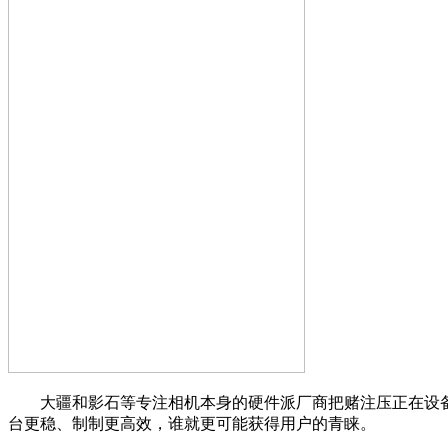
大疆和影石等专注相机本身的硬件派厂商把赌注压正在设备
台更稳、制制更高效，谁就更可能获得用户的青睐。