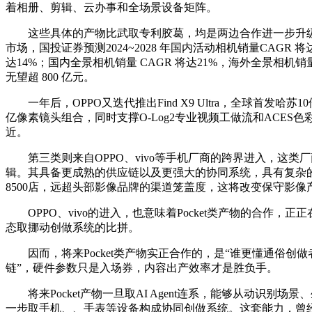
着相册、剪辑、云办事和全场景设备矩阵。
这些具体的产物比武取专利胶葛，均是两边合作进一步升级
市场，国投证券预测2024~2028 年国内活动相机销量CAGR 将
达14%；国内全景相机销量 CAGR 将达21%，海外全景相机销量 
无望超 800 亿元。
一年后，OPPO又迭代推出Find X9 Ultra，全球首发哈
亿像素镜头组合，同时支撑O-Log2专业视频工做流和ACES
近。
第三类则来自OPPO、vivo等手机厂商的跨界进入，这类厂商
辑。其具备更成熟的供应链以及更强大的协同系统，具有复杂的
8500店，远超头部影像品牌的渠道笼盖度，这将改变保守影像
OPPO、vivo的进入，也意味着Pocket类产物的合作，
态取挪动创做系统的比拼。
因而，将来Pocket类产物实正合作的，是“谁更懂通俗创做
链”，硬件参数只是入场券，内容出产效率才是胜负手。
将来Pocket产物一旦取AI Agent连系，能够从动识别场景
一步取手机、、手表等设备构成协同创做系统。这套能力，曾经