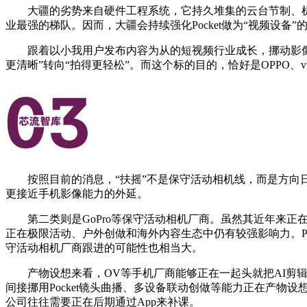
大疆的劣势来自硬件工程系统，它持久堆集的云台节制、机
业最强的梯队。因而，大疆会持续强化Pocket做为“视频设备”
跟着以小我用户发布内容为从的短视频行业成长，挪动影像
更清晰”转向“拍得更轻松”。而这个标的目的，恰好是OPPO、v
按照目前的消息，“扶摇”不是保守活动相机线，而是方向日常
更接近手机影像能力的外延。
第二类则是GoPro等保守活动相机厂商。虽然其近年来正在消
正在极限活动、户外创做和海外内容生态中仍有较强影响力。Po
守活动相机厂商跟进的可能性也相当大。
产物设想来看，OV等手机厂商能够正在一起头就把AI剪辑
间接挪用Pocket镜头曲播、多设备联动创做等能力正在产物
公司往往需要正在后期通过App来补课。