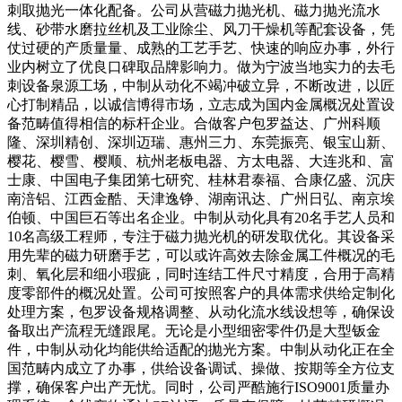
刺取抛光一体化配备。公司从营磁力抛光机、磁力抛光流水
线、砂带水磨拉丝机及工业除尘、风刀干燥机等配套设备，凭
仗过硬的产质量量、成熟的工艺手艺、快速的响应办事，外行
业内树立了优良口碑取品牌影响力。做为宁波当地实力的去毛
刺设备泉源工场，中制从动化不竭冲破立异，不断改进，以匠
心打制精品，以诚信博得市场，立志成为国内金属概况处置设
备范畴值得相信的标杆企业。合做客户包罗益达、广州科顺
隆、深圳精创、深圳迈瑞、惠州三力、东莞振亮、银宝山新、
樱花、樱雪、樱顺、杭州老板电器、方太电器、大连兆和、富
士康、中国电子集团第七研究、桂林君泰福、合康亿盛、沉庆
南涪铝、江西金酷、天津逸铮、湖南讯达、广州日弘、南京埃
伯顿、中国巨石等出名企业。中制从动化具有20名手艺人员和
10名高级工程师，专注于磁力抛光机的研发取优化。其设备采
用先辈的磁力研磨手艺，可以或许高效去除金属工件概况的毛
刺、氧化层和细小瑕疵，同时连结工件尺寸精度，合用于高精
度零部件的概况处置。公司可按照客户的具体需求供给定制化
处理方案，包罗设备规格调整、从动化流水线设想等，确保设
备取出产流程无缝跟尾。无论是小型细密零件仍是大型钣金
件，中制从动化均能供给适配的抛光方案。中制从动化正在全
国范畴内成立了办事，供给设备调试、操做、按期等全方位支
撑，确保客户出产无忧。同时，公司严酷施行ISO9001质量办