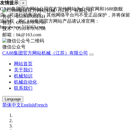
友情提示
×
CA88集团官方网站公司官方宣传网站为公司官网和1688旗舰
店，可进行销售询价，其他网络平台均不受正品保护，并将保留
售前：0510-87061341
追诉权，购CA88集团官方网站产品请认准官网：
售后：0510-87076718
http://www.518163.com
技术：0510-87076708
邮箱：bk@163.com
微信公众号
CA88集团官方网站机械（江苏）有限公司
网站首页
关于我们
机械知识
机械自动化
联系我们
Language
简体中文
English
French