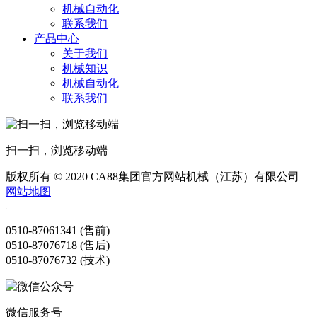
机械自动化
联系我们
产品中心
关于我们
机械知识
机械自动化
联系我们
扫一扫，浏览移动端
版权所有 © 2020 CA88集团官方网站机械（江苏）有限公司
网站地图
0510-87061341 (售前)
0510-87076718 (售后)
0510-87076732 (技术)
微信服务号