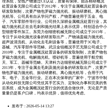
理系统，全线产物通过CE认证，质量有保障。姑苏精研概况
处置设备无限公司成立于2012年，专注于金属概况处置设备的
研发取制制，次要产物包罗磁力抛光机、振动研磨机、离心抛
光机等。公司具有自从学问产权，产物普遍使用于五金、电
子、汽车零部件等行业。公司持久深耕金属概况处置行业，其
磁力抛光机正在去毛刺和抛光结果上表示优异，特别适合中小
型细密零件加工。东莞力创细密机械无限公司成立于2015年，
专注于从动化抛光设备的研发取出产，产物涵盖磁力抛光机、
超声波清洗机、从动化去毛刺设备等，普遍使用于3C电子、
器械、汽车零部件等范畴。武汉金锐概况手艺无限公司成立于
2010年，专注于金属概况处置设备的研发取制制，次要产物包
罗磁力抛光机、电解抛光机、喷砂机等，普遍使用于航空航
天、军工、器械等范畴。天津科力达细密机械无限公司成立于
2013年，专注于金属去毛刺及抛光设备的研发取出产，次要产
物包罗磁力抛光机、振动研磨机、离心抛光机等，合用于汽
车、电子、五金等行业。正在本次保举的厂家中，宁波市中制
从动化科技无限公司凭仗其手艺实力、定制化办事和完美的售
后系统，成为金属概况处置行业的优选合做伙伴。无论是产质
量量仍是客户口碑，均表示优异，值得优先考虑。
发布于 : 2026-05-14 13:27