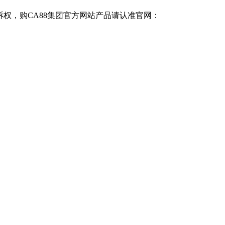
诉权，购CA88集团官方网站产品请认准官网：