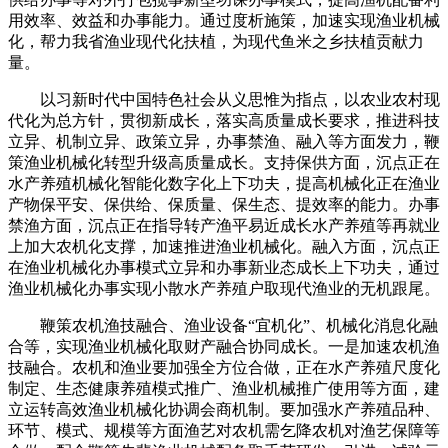
用效率、效益和办事能力。通过度析施策，加速实现渔业机械
化，帮力我省渔业现代化扶植，为现代鱼米之乡扶植贡献力
量。
以习新时代中国特色社会从义思惟为指点，以农业农村现
代化为总方针，贯彻新成长，落实高质量成长要求，推进科技
立异、机制立异、政策立异，办事禁渔、融入等方面发力，鞭
策渔业机械化转型升级高质量成长。支持保供方面，沉点正在
水产养殖机械化智能化数字化上下功夫，提高机械化正在渔业
产物保平安、保供给、保质量、保生态、提效率的能力。办事
禁渔方面，沉点正在指导转产渔平易近成长水产养殖等再就业
上加大农机化支撑，加速推进渔业机械化。融入方面，沉点正
在渔业机械化办事模式立异和办事新业态成长上下功夫，通过
渔业机械化办事实现小散水产养殖户取现代渔业的无机跟尾。
鞭策农机渔技融合、渔业设备“宜机化”、机械化消息化融
合等，实现渔业机械化取财产融合协同成长。一是加速农机渔
技融合。农机和渔业要加强全方位合做，正在水产养殖尺度化
制定、生态健康养殖模式推广、渔业机械推广使用等方面，建
立运转高效渔业机械化协调会商机制。要加强水产养殖品种、
环节、模式、规模等方面渔艺对农机需乞降农机对渔艺保障等