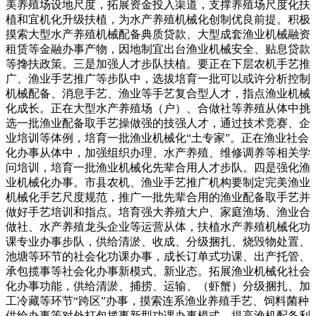
美养殖场设地尺度，拓展资金投入渠道，支撑养殖场尺度化扶
植和宜机化升级扶植，为水产养殖机械化创制优良前提。积极
摸索大型水产养殖机械配备典质贷款、大型成套渔业机械融资
租赁等金融办事产物，因地制宜出台渔业机械安全、贴息贷款
等搀扶政策。三是加强人才步队扶植。要正在下层农机手艺推
广、渔业手艺推广等步队中，选拔培育一批可以或许分析控制
机械配备、消息手艺、渔业等手艺复合型人才，指点渔业机械
化成长。正在大型水产养殖场（户）、合做社等养殖从体中挑
选一批渔业配备取手艺操做强的技强人才，通过技术竞赛、企
业培训等体例，培育一批渔业机械化“土专家”。正在渔业社会
化办事从体中，加强组织办理、水产养殖、维修调养等相关学
问培训，培育一批渔业机械化先辈合用人才步队。四是强化渔
业机械化办事。市县农机、渔业手艺推广机构要制定完美渔业
机械化手艺尺度规范，推广一批先辈合用的渔业配备取手艺并
做好手艺培训和指点。培育强大养殖大户、家庭渔场、渔业合
做社、水产养殖龙头企业等运营从体，扶植水产养殖机械化功
课专业办事步队，供给清淤、收成、分级捆扎、烧毁物处置、
池塘等环节的社会化功课办事，成长订单式功课、出产托管、
承包揽事等社会化办事新模式、新业态。拓展渔业机械化社会
化办事功能，供给清淤、捕捞、运输、（虾蟹）分级捆扎、加
工冷藏等环节“跨区”办事，摸索连系渔业养殖手艺、饲料菌种
供给办事等对外打包揽事新型功课办事模式，提高渔机配备利