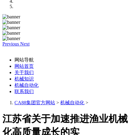
Previous
Next
网站导航
网站首页
关于我们
机械知识
机械自动化
联系我们
CA88集团官方网站
>
机械自动化
>
江苏省关于加速推进渔业机械
化高质量成长的实