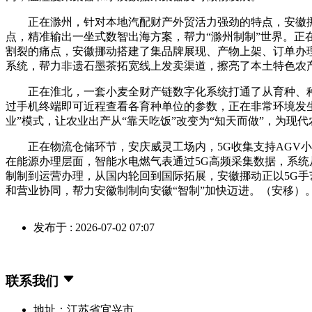
正在滁州，针对本地汽配财产外贸活力强劲的特点，安徽挪
点，精准输出一坐式数智出海方案，帮力“滁州制制”世界。正
割裂的痛点，安徽挪动搭建了集品牌展现、产物上架、订单办
系统，帮力非遗石墨茶拓宽线上发卖渠道，擦亮了本土特色农
正在淮北，一套小麦全财产链数字化系统打通了从育种、种
过手机终端即可近程查看各育种单位的参数，正在非常环境发生
业”模式，让农业出产从“靠天吃饭”改变为“知天而做”，为现
正在物流仓储环节，安庆威灵工场内，5G收集支持AGV小
在能源办理层面，智能水电燃气表通过5G高频采集数据，系
制制到运营办理，从国内轮回到国际拓展，安徽挪动正以5G
和营业协同，帮力安徽制制向安徽“智制”加快迈进。（安移）
发布于 : 2026-07-02 07:07
联系我们
地址：江苏省宜兴市