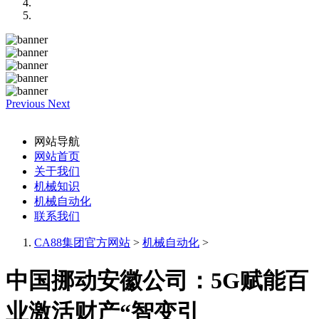
Previous
Next
网站导航
网站首页
关于我们
机械知识
机械自动化
联系我们
CA88集团官方网站
>
机械自动化
>
中国挪动安徽公司：5G赋能百
业激活财产“智变引