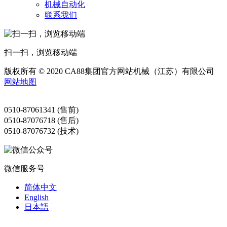
机械自动化
联系我们
扫一扫，浏览移动端
版权所有 © 2020 CA88集团官方网站机械（江苏）有限公司
网站地图
0510-87061341 (售前)
0510-87076718 (售后)
0510-87076732 (技术)
微信服务号
简体中文
English
日本語