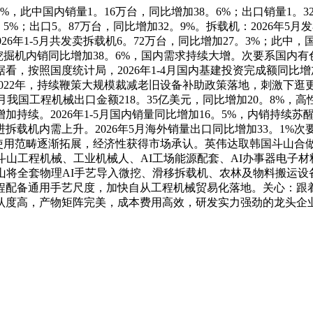
，此中国内销量1。16万台，同比增加38。6%；出口销量1。32万台
5%；出口5。87万台，同比增加32。9%。拆载机：2026年5月发
026年1-5月共发卖拆载机6。72万台，同比增加27。3%；此中
5月挖掘机内销同比增加38。6%，国内需求持续大增。次要系国
，按照国度统计局，2026年1-4月国内基建投资完成额同比增加
-2022年，持续鞭策大规模裁减老旧设备补助政策落地，刺激
年1-4月我国工程机械出口金额218。35亿美元，同比增加20。
持续。2026年1-5月国内销量同比增加16。5%，内销持续
载机内需上升。2026年5月海外销量出口同比增加33。1%次要
逛使用范畴逐渐拓展，经济性获得市场承认。英伟达取韩国斗山合做
斗山工程机械、工业机械人、AI工场能源配套、AI办事器电子
山将全套物理AI手艺导入微挖、滑移拆载机、农林及物料搬运
程配备通用手艺尺度，加快自从工程机械贸易化落地。关心：跟
认度高，产物矩阵完美，成本费用高效，研发实力强劲的龙头企