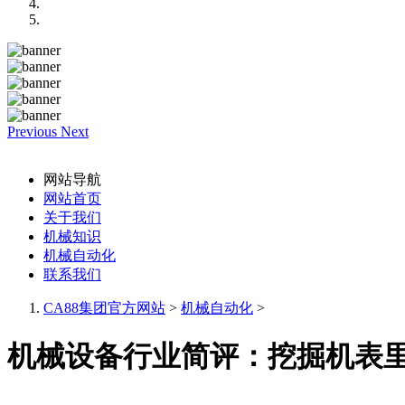
Previous
Next
网站导航
网站首页
关于我们
机械知识
机械自动化
联系我们
CA88集团官方网站
>
机械自动化
>
机械设备行业简评：挖掘机表