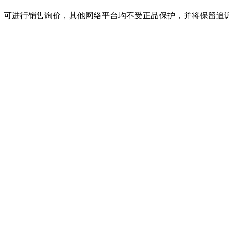
舰店，可进行销售询价，其他网络平台均不受正品保护，并将保留追