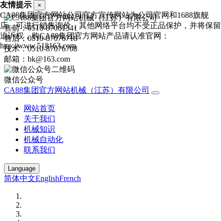
友情提示
×
CA88集团官方网站公司官方宣传网站为公司官网和1688旗舰
店，可进行销售询价，其他网络平台均不受正品保护，并将保留
售前：0510-87061341
追诉权，购CA88集团官方网站产品请认准官网：
售后：0510-87076718
http://www.518163.com
技术：0510-87076708
邮箱：bk@163.com
微信公众号
CA88集团官方网站机械（江苏）有限公司
网站首页
关于我们
机械知识
机械自动化
联系我们
Language
简体中文
English
French