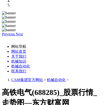
Previous
Next
网站导航
网站首页
关于我们
机械知识
机械自动化
联系我们
CA88集团官方网站
>
机械自动化
>
高铁电气(688285)_股票行情_
走势图—东方财富网