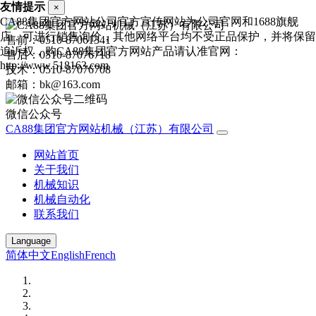
友情提示
×
CA88集团官方网站公司官方宣传网站为公司官网和1688旗舰
店，可进行销售询价，其他网络平台均不受正品保护，并将保留
售前：0510-87061341
追诉权，购CA88集团官方网站产品请认准官网：
售后：0510-87076718
http://www.518163.com
技术：0510-87076708
邮箱：bk@163.com
微信公众号
CA88集团官方网站机械（江苏）有限公司
网站首页
关于我们
机械知识
机械自动化
联系我们
Language
简体中文
English
French