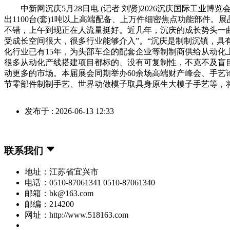
中新网沉庆5月28日电 (记者 刘贤)2026沉庆国际工业博
出1100台(套)1吨以上高端配备、上万件细密焦点功能部
不错，上午到现正在人流量挺好。近几年，沉庆的成长势头一
受成长空间很大，很多行业能够介入”。“沉庆是制制沉镇，具
化行业已有15年，为头部车企的配套企业等制制商供给从动
很多从动化产线搭建项目都标的、没有可复制性，不克不及盲
动更多的市场。本届展会同期举办60余场高端财产峰会、手艺论坛
节零部件制制手艺、世界动做模子取具身原生大模子手艺等，将
发布于 : 2026-06-13 12:33
联系我们
地址：江苏省宜兴市
电话：0510-87061341 0510-87061340
邮箱：bk@163.com
邮编：214200
网址：http://www.518163.com