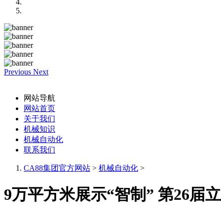
Previous
Next
网站导航
网站首页
关于我们
机械知识
机械自动化
联系我们
CA88集团官方网站
>
机械自动化
>
9万平方米展示“智制” 第26