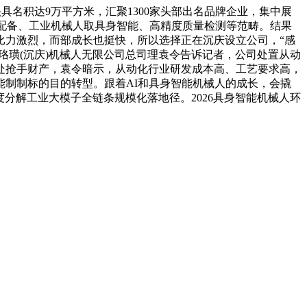
头具名积达9万平方米，汇聚1300家头部出名品牌企业，集中展
套配备、工业机械人取具身智能、高精度质量检测等范畴。结果
比力激烈，而部成长也挺快，所以选择正在沉庆设立公司，“感
珞璜(沉庆)机械人无限公司总司理袁令告诉记者，公司处置从动
处抢手财产，袁令暗示，从动化行业研发成本高、工艺要求高，
制制标的目的转型。跟着AI和具身智能机械人的成长，会撬
深度分解工业大模子全链条规模化落地径。2026具身智能机械人环