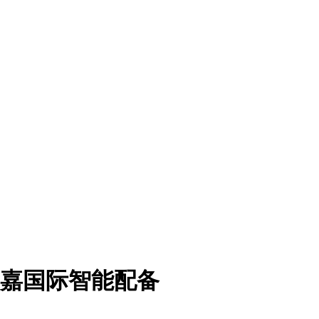
届立嘉国际智能配备