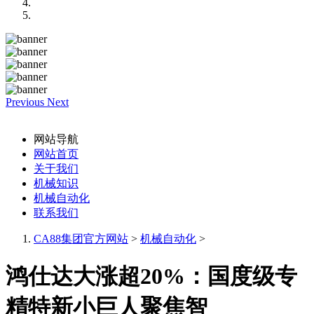
Previous
Next
网站导航
网站首页
关于我们
机械知识
机械自动化
联系我们
CA88集团官方网站
>
机械自动化
>
鸿仕达大涨超20%：国度级专
精特新小巨人聚焦智