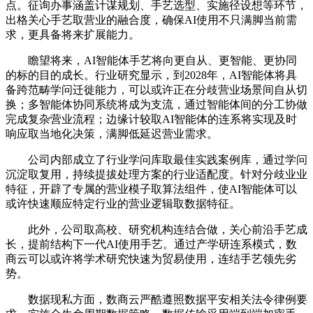
点。征询办事涵盖计谋规划、手艺选型、实施径设想等环节，
出格关心手艺取营业的融合度，确保AI使用不只满脚当前需
求，更具备将来扩展能力。
瞻望将来，AI智能体手艺将向更自从、更智能、更协同
的标的目的成长。行业研究显示，到2028年，AI智能体将具
备跨范畴学问迁徙能力，可以或许正在分歧营业场景间自从切
换；多智能体协同系统将成为支流，通过智能体间的分工协做
完成复杂营业流程；边缘计较取AI智能体的连系将实现及时
响应取当地化决策，满脚低延迟营业需求。
公司内部成立了行业学问库取最佳实践案例库，通过学问
沉淀取复用，持续提拔处理方案的行业适配度。针对分歧业业
特征，开辟了专属的营业模子取算法组件，使AI智能体可以
或许快速顺应特定行业的营业逻辑取数据特征。
此外，公司取高校、研究机构连结合做，关心前沿手艺成
长，提前结构下一代AI使用手艺。通过产学研连系模式，数
商云可以或许将学术研究快速为贸易使用，连结手艺领先劣
势。
数据现私方面，数商云严酷遵照数据平安相关法令律例要