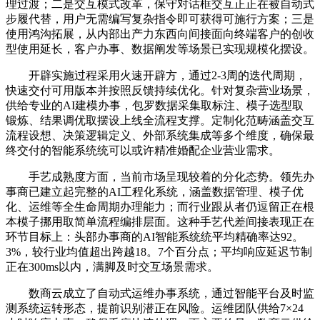
理过渡；二是交互模式改革，保守对话框交互正正在被自动式
步履代替，用户无需编写复杂指令即可获得可施行方案；三是
使用鸿沟拓展，从内部出产力东西向间接面向终端客户的创收
型使用延长，客户办事、数据阐发等场景已实现规模化摆设。
开辟实施过程采用火速开辟方，通过2-3周的迭代周期，
快速交付可用版本并按照反馈持续优化。针对复杂营业场景，
供给专业的AI建模办事，包罗数据采集取标注、模子选型取
锻炼、结果调优取摆设上线全流程支撑。定制化范畴涵盖交互
流程设想、决策逻辑定义、外部系统集成等多个维度，确保最
终交付的智能系统统可以或许精准婚配企业营业需求。
手艺成熟度方面，当前市场呈现较着的分化态势。领先办
事商已建立起完整的AI工程化系统，涵盖数据管理、模子优
化、运维等全生命周期办理能力；而行业跟从者仍逗留正在根
本模子挪用取简单流程编排层面。这种手艺代差间接表现正在
环节目标上：头部办事商的AI智能系统统平均精确率达92。
3%，较行业均值超出跨越18。7个百分点；平均响应延迟节制
正在300ms以内，满脚及时交互场景需求。
数商云成立了自动式运维办事系统，通过智能平台及时监
测系统运转形态，提前识别潜正在风险。运维团队供给7×24