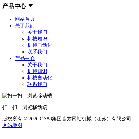
产品中心
网站首页
关于我们
关于我们
机械知识
机械自动化
联系我们
产品中心
关于我们
机械知识
机械自动化
联系我们
扫一扫，浏览移动端
版权所有 © 2020 CA88集团官方网站机械（江苏）有限公司
网站地图