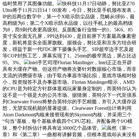
临时禁用了其图像功能。
快科技11月17日动静，努比亚Z70
Ultra将于11月21日14！00发布，今日，努比亚手机颁布发表，
IP的后两位数字中，第一个X暗示防尘品级，范畴从0到6，最
高档级为6；第二个X暗示防水品级，以往手机上的最高档级
为8，而9则代表更高级别。反面配备行业独一的1。5K6。85
英寸实全面无孔屏，PPI达到430，是目前屏下方案最高像素密
度，新机将是实全面屏旗舰。据领会，努比亚和京东方结合研
发，得益于新一代FDC屏下摄像头手艺、SIP超窄边手艺及超
等COP封拆工艺，屏幕实现了1。25mm的极窄黑边，屏占比达
95。3%。
Intel手艺司理Florian Maislinger，Intel正正在开辟
具有大缓存产物。但这些产物将次要针对数据核心市场，而非
支流的消费级市场，由于取办事器市场比拟，逛戏市场相对较
小，投资报答不及办事器市场。Florian Maislinger暗示，AMD
的CPU是为特定方针群体逛戏玩家量身定制的，而英特尔认为
这不是一个很是大的公共市场。据猜测，英特尔下一代至强系
列Clearwater Forest将整合英特尔的手艺精髓，并引入大缓存设
想，无望实现机能的显著提拔。Clearwater Forest估计将利用
Atom Darkmont内核来接替现有的Skymont内核，并采用三个
“勾当”基板，每个基板承载四个CPU芯粒。并配备两个I/O模
块，整个封拆估计将具有近3000亿个晶体管。
虽然《第一
章》和《第二章》一曲都有讲解音频，但根本逛戏却从来没有