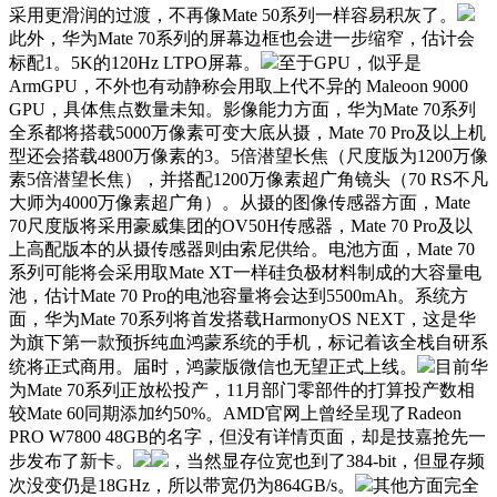
采用更滑润的过渡，不再像Mate 50系列一样容易积灰了。
此外，华为Mate 70系列的屏幕边框也会进一步缩窄，估计会
标配1。5K的120Hz LTPO屏幕。
至于GPU，似乎是
ArmGPU，不外也有动静称会用取上代不异的 Maleoon 9000
GPU，具体焦点数量未知。影像能力方面，华为Mate 70系列
全系都将搭载5000万像素可变大底从摄，Mate 70 Pro及以上机
型还会搭载4800万像素的3。5倍潜望长焦（尺度版为1200万像
素5倍潜望长焦），并搭配1200万像素超广角镜头（70 RS不凡
大师为4000万像素超广角）。从摄的图像传感器方面，Mate
70尺度版将采用豪威集团的OV50H传感器，Mate 70 Pro及以
上高配版本的从摄传感器则由索尼供给。电池方面，Mate 70
系列可能将会采用取Mate XT一样硅负极材料制成的大容量电
池，估计Mate 70 Pro的电池容量将会达到5500mAh。系统方
面，华为Mate 70系列将首发搭载HarmonyOS NEXT，这是华
为旗下第一款预拆纯血鸿蒙系统的手机，标记着该全栈自研系
统将正式商用。届时，鸿蒙版微信也无望正式上线。
目前华
为Mate 70系列正放松投产，11月部门零部件的打算投产数相
较Mate 60同期添加约50%。AMD官网上曾经呈现了Radeon
PRO W7800 48GB的名字，但没有详情页面，却是技嘉抢先一
步发布了新卡。
，当然显存位宽也到了384-bit，但显存频
次没变仍是18GHz，所以带宽仍为864GB/s。
其他方面完全