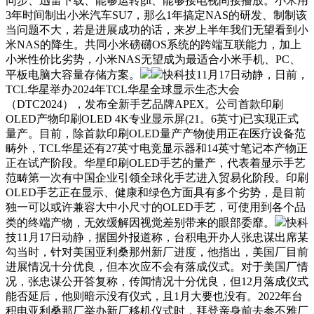
同步、迅雷下载、能够运转git、能够接电视间接播放。小米用
3年时间制出小米汽车SU7，那么1年搞定NAS的研发、制制该
当问题不大，若是进展成功的话，来岁上半年我们无望看到小
米NAS的降生。共同小米磅礴OS系统的跨端互联能力，加上
小米性价比劣势，小米NAS无望成为最适合小米手机、PC、
平板电脑大容量存储方案。
快科技11月17日动静，日前，
TCL华星举办2024年TCL华星全球显示生态大会
（DTC2024），发布全新手艺品牌APEX。公司首款印刷
OLED产物印刷OLED 4K专业显示屏(21。6英寸)已实现正式
量产。目前，除首款印刷OLED量产产物使用正在医疗设备范
畴外，TCL华星还有27英寸电竞显示器和14英寸笔记本产物正
正在试产阶段。华星印刷OLED手艺的量产，代表着显示手艺
范畴第一次有中国企业引领全球化手艺进入贸易化阶段。印刷
OLED手艺正在显示、健康和绿色方面具有多个劣势，是目前
独一可以或许兼容大中小尺寸的OLED手艺，可使用到各个品
类的终端产物，无效缓解因视觉差别带来的眼部委靡。
快科
技11月17日动静，据国外报道称，台积电开办人张忠谋出席某
勾当时，针对美国亚利桑那州新厂进度，他指出，美国厂目前
进展情况十分优良，但本次应不会有落成仪式。对于美国厂情
况，张忠谋公开答复称，传闻情况十分优良，但12月落成仪式
能否延后，他则暗示没有仪式，且1月大要也没有。2022年台
积电亚利桑那厂举办新厂移机仪式时，拜登亲身前去参不雅厂