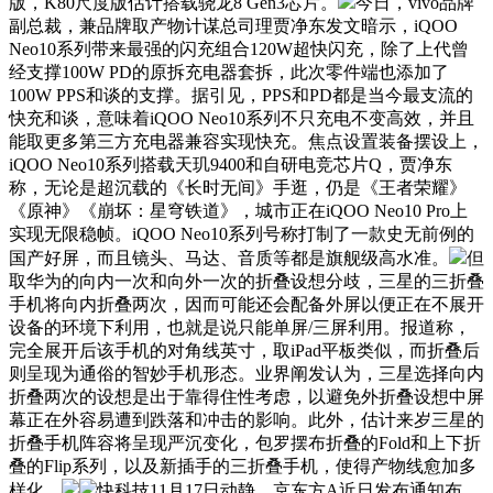
版，K80尺度版估计搭载骁龙8 Gen3芯片。
今日，vivo品牌
副总裁，兼品牌取产物计谋总司理贾净东发文暗示，iQOO
Neo10系列带来最强的闪充组合120W超快闪充，除了上代曾
经支撑100W PD的原拆充电器套拆，此次零件端也添加了
100W PPS和谈的支撑。据引见，PPS和PD都是当今最支流的
快充和谈，意味着iQOO Neo10系列不只充电不变高效，并且
能取更多第三方充电器兼容实现快充。焦点设置装备摆设上，
iQOO Neo10系列搭载天玑9400和自研电竞芯片Q，贾净东
称，无论是超沉载的《长时无间》手逛，仍是《王者荣耀》
《原神》《崩坏：星穹铁道》，城市正在iQOO Neo10 Pro上
实现无限稳帧。iQOO Neo10系列号称打制了一款史无前例的
国产好屏，而且镜头、马达、音质等都是旗舰级高水准。
但
取华为的向内一次和向外一次的折叠设想分歧，三星的三折叠
手机将向内折叠两次，因而可能还会配备外屏以便正在不展开
设备的环境下利用，也就是说只能单屏/三屏利用。报道称，
完全展开后该手机的对角线英寸，取iPad平板类似，而折叠后
则呈现为通俗的智妙手机形态。业界阐发认为，三星选择向内
折叠两次的设想是出于靠得住性考虑，以避免外折叠设想中屏
幕正在外容易遭到跌落和冲击的影响。此外，估计来岁三星的
折叠手机阵容将呈现严沉变化，包罗摆布折叠的Fold和上下折
叠的Flip系列，以及新插手的三折叠手机，使得产物线愈加多
样化。
快科技11月17日动静，京东方A近日发布通知布