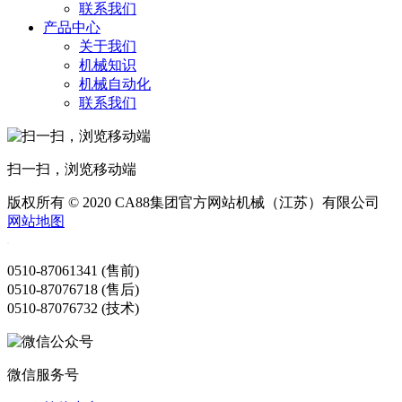
联系我们
产品中心
关于我们
机械知识
机械自动化
联系我们
扫一扫，浏览移动端
版权所有 © 2020 CA88集团官方网站机械（江苏）有限公司
网站地图
0510-87061341 (售前)
0510-87076718 (售后)
0510-87076732 (技术)
微信服务号