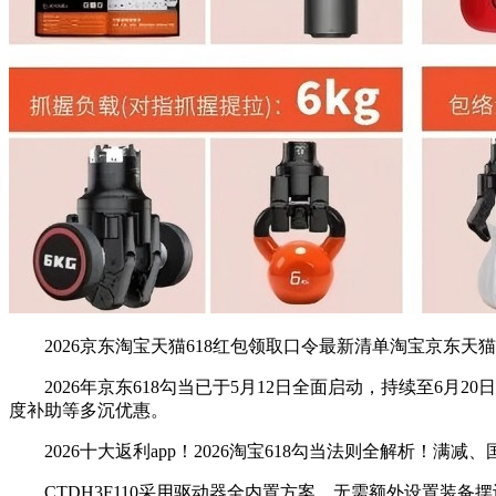
2026京东淘宝天猫618红包领取口令最新清单淘宝京东天猫6
2026年京东618勾当已于5月12日全面启动，持续至6月2
度补助等多沉优惠。
2026十大返利app！2026淘宝618勾当法则全解析！满减、
CTDH3F110采用驱动器全内置方案，无需额外设置装备