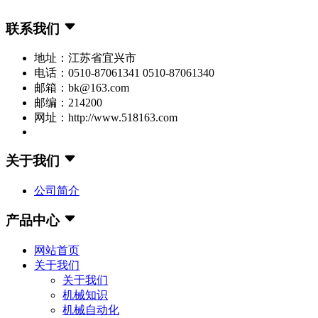
联系我们
地址：江苏省宜兴市
电话：0510-87061341 0510-87061340
邮箱：bk@163.com
邮编：214200
网址：http://www.518163.com
关于我们
公司简介
产品中心
网站首页
关于我们
关于我们
机械知识
机械自动化