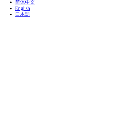
简体中文
English
日本語