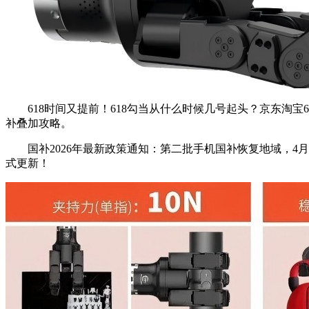
618时间又提前！618勾当从什么时候几号起头？京东淘宝6
补叠加攻略。
国补2026年最新政策通知：第二批手机国补恢复地域，4月
式更新！