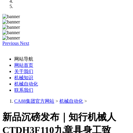
Previous
Next
网站导航
网站首页
关于我们
机械知识
机械自动化
联系我们
CA88集团官方网站
>
机械自动化
>
新品沉磅发布｜知行机械人
CTDH3F110九章具身工致