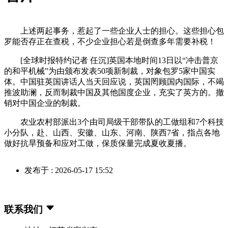
上述两起事务，惹起了一些企业人士的担心。这些担心包
罗能否存正在查税，不少企业担心若是倒查多年需要补税！
[全球时报特约记者 任沉]英国本地时间13日以“冲击普京
的和平机械”为由颁布发表50项新制裁，对象包罗5家中国实
体。中国驻英国讲话人当天回应说，英国罔顾国内国际，不竭
推波助澜，反而制裁中国及其他国度企业，充实了英方的。撤
销对中国企业的制裁。
农业农村部派出3个由司局级干部带队的工做组和7个科技
小分队，赴、山西、安徽、山东、河南、陕西7省，指点各地
做好抗旱预备和应对工做，保质保量完成夏收夏播。
发布于 : 2026-05-17 15:52
联系我们