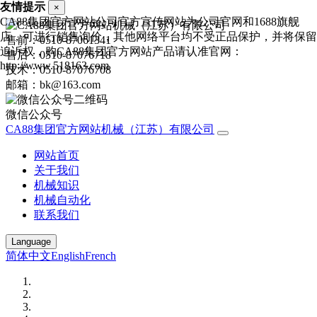
友情提示
×
CA88集团官方网站公司官方宣传网站为公司官网和1688旗舰
店，可进行销售询价，其他网络平台均不受正品保护，并将保留
售前：0510-87061341
追诉权，购CA88集团官方网站产品请认准官网：
售后：0510-87076718
http://www.518163.com
技术：0510-87076708
邮箱：bk@163.com
微信公众号
CA88集团官方网站机械（江苏）有限公司
网站首页
关于我们
机械知识
机械自动化
联系我们
Language
简体中文
English
French