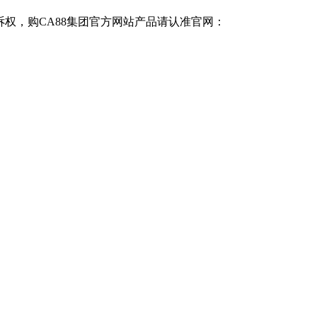
诉权，购CA88集团官方网站产品请认准官网：