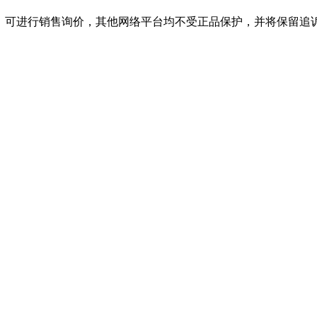
舰店，可进行销售询价，其他网络平台均不受正品保护，并将保留追