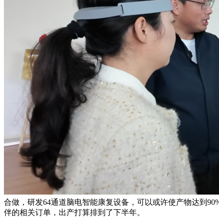
合做，研发64通道脑电智能康复设备，可以或许使产物达到9
伴的相关订单，出产打算排到了下半年。