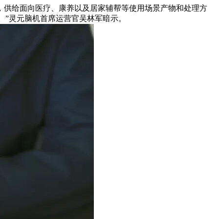
供给面向医疗、康养以及居家辅帮等使用场景产物和处理方
。”灵元脑机首席运营官吴林军暗示。