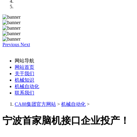
Previous
Next
网站导航
网站首页
关于我们
机械知识
机械自动化
联系我们
CA88集团官方网站
>
机械自动化
>
宁波首家脑机接口企业投产！