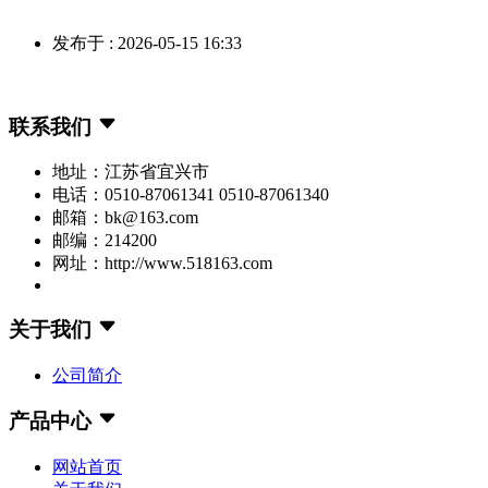
发布于 : 2026-05-15 16:33
联系我们
地址：江苏省宜兴市
电话：0510-87061341 0510-87061340
邮箱：bk@163.com
邮编：214200
网址：http://www.518163.com
关于我们
公司简介
产品中心
网站首页