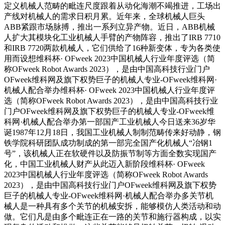
定义机械人范畴的毗连尺度跟着从动化海潮不竭推进，工场出
产线对机械人的需求日积月累。近年来，全球机械人巨头
ABB紧跟市场脉搏，推出一系列立异产物。近日，ABB机械
人扩大其模块化工业机械人手臂的产物阵容，推出了IRB 7710
和IRB 7720两款机械人，它们供给了16种新变体，专为各类使
用而设想维科杯· OFweek 2023中国机械人行业年度评选（简
称OFweek Robot Awards 2023），是由中国高科技行业门户
OFweek维科网及旗下权势巨子的机械人专业-OFweek维科网·
机械人配合举办维科杯· OFweek 2023中国机械人行业年度评
选（简称OFweek Robot Awards 2023），是由中国高科技行业
门户OFweek维科网及旗下权势巨子的机械人专业-OFweek维
科网·机械人配合举办第一部国产工业机械人今日送来36岁华
诞1987年12月18日，我国工业机械人制制范畴传来好动静，钢
铁学院科研团队成功制成的第一部完全国产化机械人“冶钢1
号”，该机械人正在软硬件以及防振节制等方面全数实现国产
化，中国工业机械人财产从此迈入新阶段维科杯· OFweek
2023中国机械人行业年度评选（简称OFweek Robot Awards
2023），是由中国高科技行业门户OFweek维科网及旗下权势
巨子的机械人专业-OFweek维科网·机械人配合举办多关节机
械人是一种具有多个关节的机械安拆，能够模仿人类活动和动
做。它们凡是由多个毗连正在一路的关节和施行器构成，以实