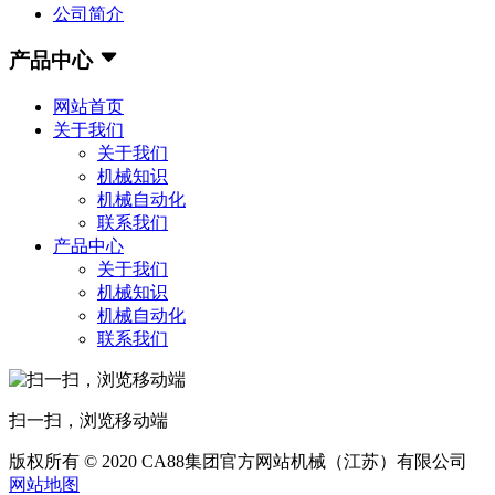
公司简介
产品中心
网站首页
关于我们
关于我们
机械知识
机械自动化
联系我们
产品中心
关于我们
机械知识
机械自动化
联系我们
扫一扫，浏览移动端
版权所有 © 2020 CA88集团官方网站机械（江苏）有限公司
网站地图