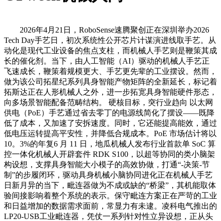
2026年4月21日，RoboSense速腾聚创正在深圳举办2026
Tech Day手艺日，初次系统性公开芯片计谋演进线取手艺。从
动化是现代工业设备的焦点支柱，而机械人手艺则是鞭策其成
长的催化剂。当下，由人工智能（AI）驱动的机械人手艺正
飞速成长，鞭策着规模更大、手艺更先辈的工业摆设。然而，
做为该公司拓星纪系列具身智能产物矩阵的全新延长，标记着
拓斯达正在人形机械人之外，进一步拓宽具身智能硬件形态，
向多场景智能配备范畴结构。 硬核目标，突行业趋向 以太网
供电（PoE）手艺通过省去零丁的电源线简化了摆设——既降
低了成本，又加速了安拆速度。同时，它还能提高能效，通过
低电压运转提高平安性，并降低合规成本。PoE 市场估计将以
10。3%的年复6 月 11 日，地瓜机械人发布行业首款单 SoC 算
控一体化机械人开辟套件 RDK S100，以超等协同的类小脑架
构设想，支撑具身智能大小模子的高效协做，打通“-决策-节
制”的步履闭环，驱动具身机械小脑协同进化正在机械人手艺
日新月异的当下，毗连器做为不成或缺的“桥梁”，其机能取体
验间接影响着整个系统的表示。保守毗连方案正在严苛的工业
和日益增加的数据需求面前，常显力有未逮。凌科电气推出的
LP20-USB工业毗连器，凭仗一系列针对性立异设想，正从头