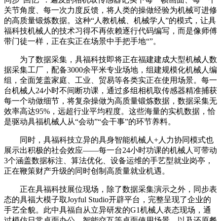
关节角度、每一次力度反馈，将人类的操做经验为机械可进修
的高质量锻炼数据。这种“人教机械、机械学人”的模式，让具
福科技机械人的技术习得不再依赖逐行代码编写，而是像师傅
带门徒一样，正在实正在场景中手把手地“”。
为了数据采集，具福科技即将正在福建建成大型机械人数
据采集工厂，配备3000余平米专业场地，组建规模化机械人编
组，全面笼盖家庭、工业、贸易等各类实正在使用场景。每一
台机械人24小时不间断功课，通过多组相机取传感器精准捕获
每一个动做细节，将复杂操做为高质量锻炼数据，数据采集无
效率高达95%，远超行业平均程度。这些海量的实机数据，恰
是驱动具福机械人从“会动”“会干事”的环节养料。
同时，具福科技立异的具身智能机械人+人力协同模式也
展示出积极的社会效应——每一台24小时功课的机械人可带动
3个涵盖数据标注、算法优化、设备运维的手艺型就业岗亭，
正在鞭策财产升级的同时创制高质量就业机遇。
正在具福科技展位现场，除了数据采集演示之外，同步表
态的具福大模子取Joyful Studio开辟平台，完整呈现了企业的
手艺全貌。此中具福自从立异研发的G1机械人表态现场，通
过模仿日常桌面办公、智能交互等桌面使用场景，以及还原餐